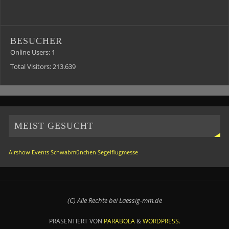
BESUCHER
Online Users:
1
Total Visitors:
213.639
MEIST GESUCHT
Airshow
Events
Schwabmünchen
Segelflugmesse
(C) Alle Rechte bei Laessig-mm.de
PRÄSENTIERT VON
PARABOLA
&
WORDPRESS.