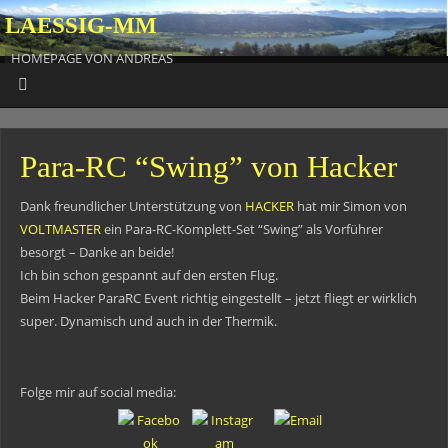
LAESSIG-MM
HOMEPAGE VON ANDREAS
Para-RC “Swing” von Hacker
Dank freundlicher Unterstützung von
HACKER
hat mir Simon von
VOLTMASTER
ein Para-RC-Komplett-Set “Swing” als Vorführer
besorgt – Danke an beide!
Ich bin schon gespannt auf den ersten Flug.
Beim Hacker ParaRC Event richtig eingestellt – jetzt fliegt er wirklich
super. Dynamisch und auch in der Thermik.
Folge mir auf social media: