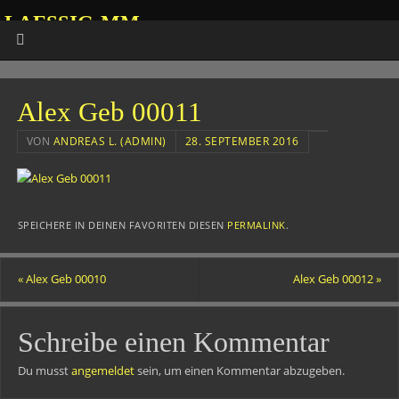
LAESSIG-MM
HOMEPAGE VON ANDREAS
Alex Geb 00011
VON
ANDREAS L. (ADMIN)
28. SEPTEMBER 2016
SPEICHERE IN DEINEN FAVORITEN DIESEN
PERMALINK
.
«
Alex Geb 00010
Alex Geb 00012
»
Schreibe einen Kommentar
Du musst
angemeldet
sein, um einen Kommentar abzugeben.