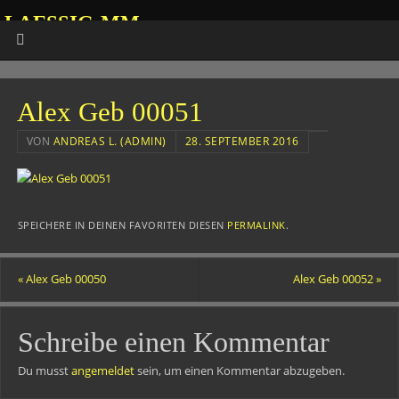
LAESSIG-MM
HOMEPAGE VON ANDREAS
Alex Geb 00051
VON
ANDREAS L. (ADMIN)
28. SEPTEMBER 2016
SPEICHERE IN DEINEN FAVORITEN DIESEN
PERMALINK
.
«
Alex Geb 00050
Alex Geb 00052
»
Schreibe einen Kommentar
Du musst
angemeldet
sein, um einen Kommentar abzugeben.