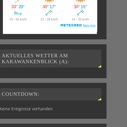
AKTUELLES WETTER AM
KARAWANKENBLICK (A):
COUNTDOWN:
Keine Ereignisse vorhanden