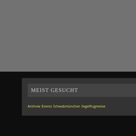
MEIST GESUCHT
Airshow
Events
Schwabmünchen
Segelflugmesse