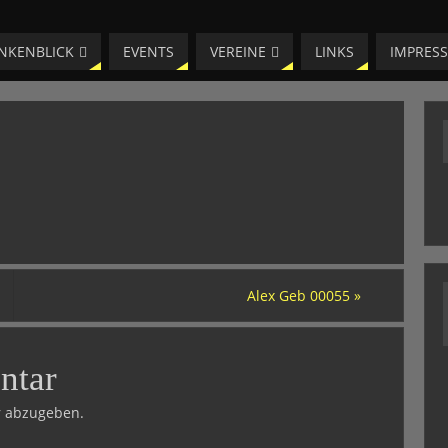
NKENBLICK
EVENTS
VEREINE
LINKS
IMPRES
Alex Geb 00055
»
ntar
 abzugeben.