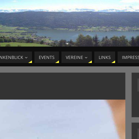
NKENBLICK
EVENTS
VEREINE
LINKS
IMPRES