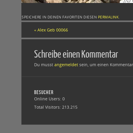
SPEICHERE IN DEINEN FAVORITEN DIESEN
PERMALINK
.
«
Alex Geb 00066
Schreibe einen Kommentar
Du musst
angemeldet
sein, um einen Kommentar
BESUCHER
Online Users:
0
Total Visitors:
213.215