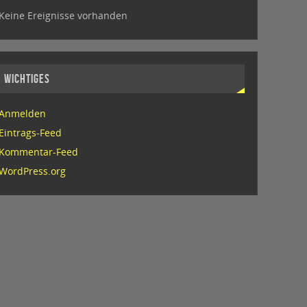
Keine Ereignisse vorhanden
WICHTIGES
Anmelden
Eintrags-Feed
Kommentar-Feed
WordPress.org