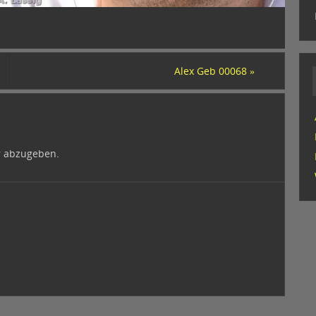
Alex Geb 00068
»
 abzugeben.