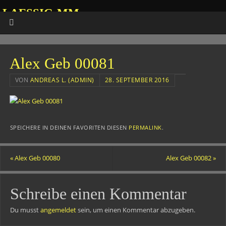
LAESSIG-MM
HOMEPAGE VON ANDREAS
Alex Geb 00081
VON
ANDREAS L. (ADMIN)
28. SEPTEMBER 2016
SPEICHERE IN DEINEN FAVORITEN DIESEN
PERMALINK
.
«
Alex Geb 00080
Alex Geb 00082
»
Schreibe einen Kommentar
Du musst
angemeldet
sein, um einen Kommentar abzugeben.