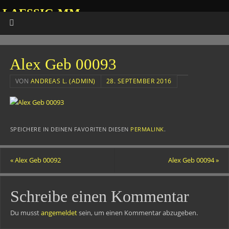
LAESSIG-MM
HOMEPAGE VON ANDREAS
Alex Geb 00093
VON
ANDREAS L. (ADMIN)
28. SEPTEMBER 2016
SPEICHERE IN DEINEN FAVORITEN DIESEN
PERMALINK
.
«
Alex Geb 00092
Alex Geb 00094
»
Schreibe einen Kommentar
Du musst
angemeldet
sein, um einen Kommentar abzugeben.