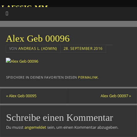
LAESSIG-MM
HOMEPAGE VON ANDREAS
Alex Geb 00096
VON
ANDREAS L. (ADMIN)
28. SEPTEMBER 2016
SPEICHERE IN DEINEN FAVORITEN DIESEN
PERMALINK
.
«
Alex Geb 00095
Alex Geb 00097
»
Schreibe einen Kommentar
Du musst
angemeldet
sein, um einen Kommentar abzugeben.