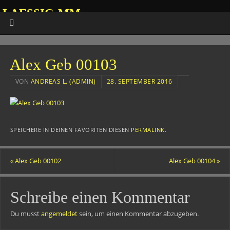
LAESSIG-MM
HOMEPAGE VON ANDREAS
Alex Geb 00103
VON
ANDREAS L. (ADMIN)
28. SEPTEMBER 2016
SPEICHERE IN DEINEN FAVORITEN DIESEN
PERMALINK
.
«
Alex Geb 00102
Alex Geb 00104
»
Schreibe einen Kommentar
Du musst
angemeldet
sein, um einen Kommentar abzugeben.