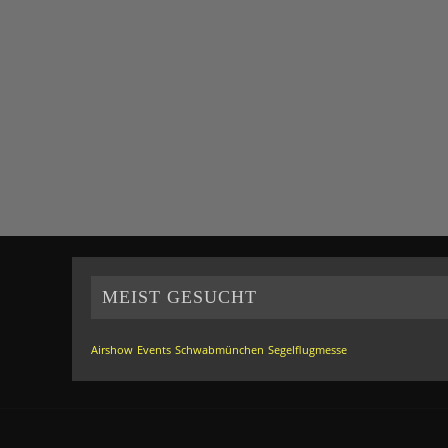
MEIST GESUCHT
Airshow
Events
Schwabmünchen
Segelflugmesse