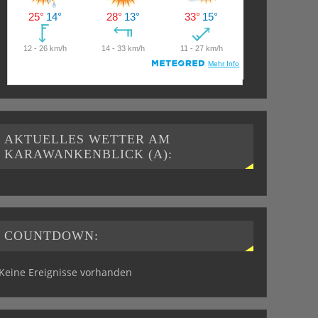
AKTUELLES WETTER AM
KARAWANKENBLICK (A):
COUNTDOWN:
Keine Ereignisse vorhanden