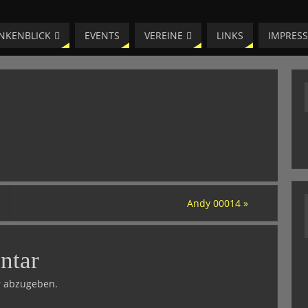
NKENBLICK
EVENTS
VEREINE
LINKS
IMPRES
Andy 00014
»
ntar
 abzugeben.