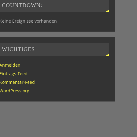
COUNTDOWN:
Keine Ereignisse vorhanden
WICHTIGES
Anmelden
Eintrags-Feed
Kommentar-Feed
WordPress.org