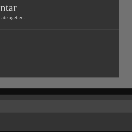
ntar
 abzugeben.