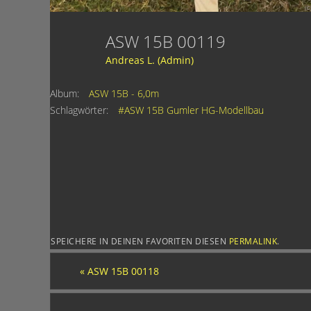
ASW 15B 00119
Andreas L. (Admin)
Album:
ASW 15B - 6,0m
Schlagwörter:
#ASW 15B Gumler HG-Modellbau
SPEICHERE IN DEINEN FAVORITEN DIESEN
PERMALINK
.
«
ASW 15B 00118