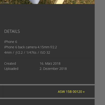
DETAILS
iPhone 6
iPhone 6 back camera 4.15mm f/2.2
4mm
/
ƒ/2.2
/
1/476s
/
ISO 32
Created
16. März 2018
Uploaded
2. Dezember 2018
ASW 15B 00120
»