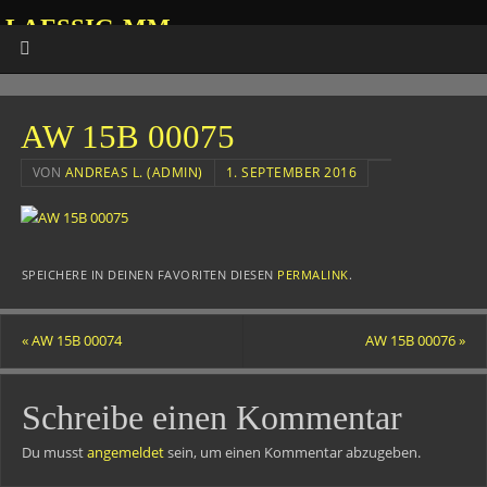
LAESSIG-MM
HOMEPAGE VON ANDREAS
AW 15B 00075
VON
ANDREAS L. (ADMIN)
1. SEPTEMBER 2016
SPEICHERE IN DEINEN FAVORITEN DIESEN
PERMALINK
.
«
AW 15B 00074
AW 15B 00076
»
Schreibe einen Kommentar
Du musst
angemeldet
sein, um einen Kommentar abzugeben.