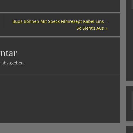
Buds Bohnen Mit Speck Filmrezept Kabel Eins –
So Sieht’s Aus
»
ntar
 abzugeben.