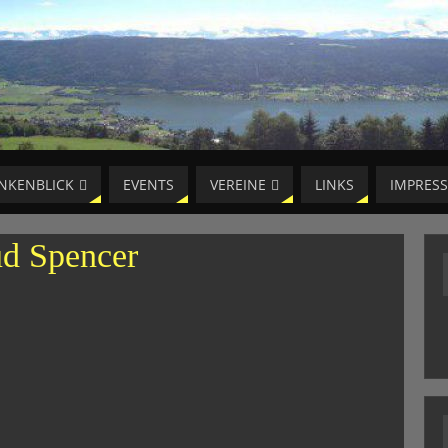
NKENBLICK
EVENTS
VEREINE
LINKS
IMPRES
d Spencer