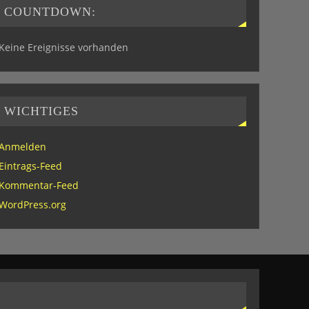
COUNTDOWN:
Keine Ereignisse vorhanden
WICHTIGES
Anmelden
Eintrags-Feed
Kommentar-Feed
WordPress.org