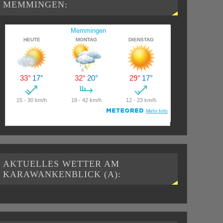
MEMMINGEN:
AKTUELLES WETTER AM
KARAWANKENBLICK (A):