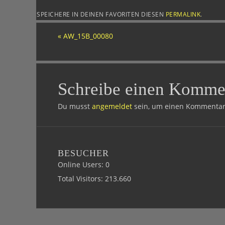
SPEICHERE IN DEINEN FAVORITEN DIESEN
PERMALINK
.
«
AW_15B_00080
Schreibe einen Komme
Du musst
angemeldet
sein, um einen Kommentar
BESUCHER
Online Users:
0
Total Visitors:
213.660