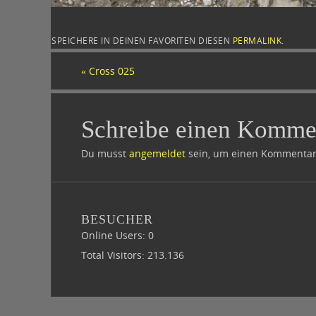
SPEICHERE IN DEINEN FAVORITEN DIESEN
PERMALINK
.
«
Cross 025
Schreibe einen Komme
Du musst
angemeldet
sein, um einen Kommentar
BESUCHER
Online Users:
0
Total Visitors:
213.136