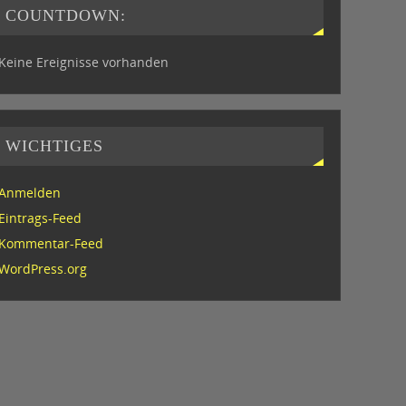
COUNTDOWN:
Keine Ereignisse vorhanden
WICHTIGES
Anmelden
Eintrags-Feed
Kommentar-Feed
WordPress.org