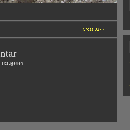
Cross 027
»
ntar
 abzugeben.