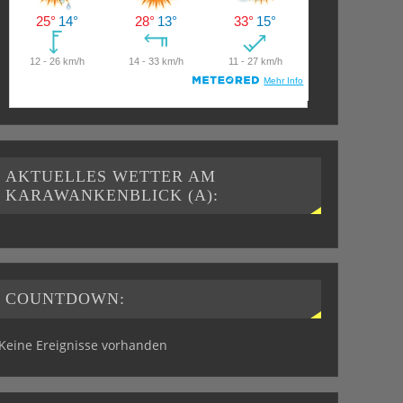
AKTUELLES WETTER AM
KARAWANKENBLICK (A):
COUNTDOWN:
Keine Ereignisse vorhanden