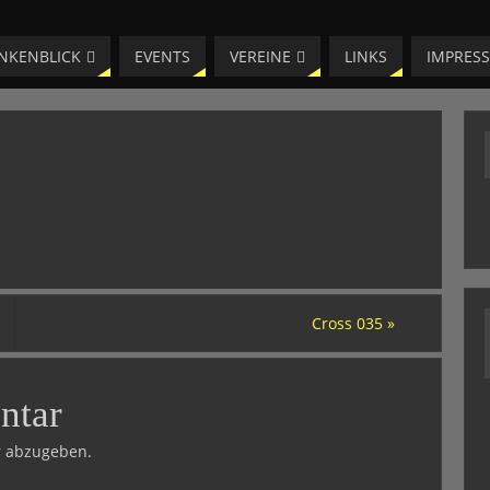
NKENBLICK
EVENTS
VEREINE
LINKS
IMPRES
Cross 035
»
ntar
 abzugeben.