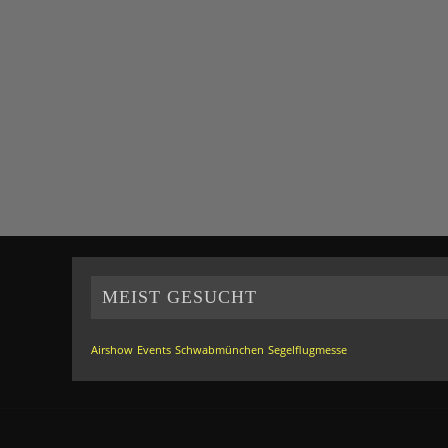
MEIST GESUCHT
Airshow
Events
Schwabmünchen
Segelflugmesse