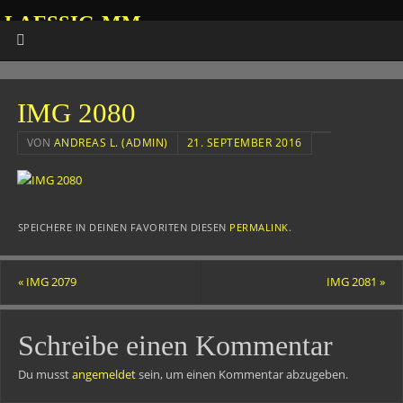
LAESSIG-MM
HOMEPAGE VON ANDREAS
IMG 2080
VON
ANDREAS L. (ADMIN)
21. SEPTEMBER 2016
SPEICHERE IN DEINEN FAVORITEN DIESEN
PERMALINK
.
«
IMG 2079
IMG 2081
»
Schreibe einen Kommentar
Du musst
angemeldet
sein, um einen Kommentar abzugeben.