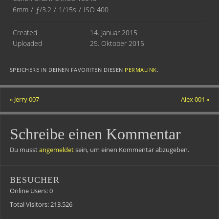
6mm
/
ƒ/3.2
/
1/15s
/
ISO 400
Created
14. Januar 2015
Uploaded
25. Oktober 2015
SPEICHERE IN DEINEN FAVORITEN DIESEN
PERMALINK
.
«
Jerry 007
Alex 001
»
Schreibe einen Kommentar
Du musst
angemeldet
sein, um einen Kommentar abzugeben.
BESUCHER
Online Users:
0
Total Visitors:
213.526