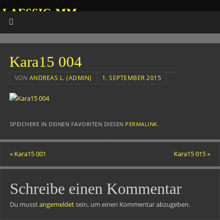
LAESSIG-MM
HOMEPAGE VON ANDREAS
Kara15 004
VON
ANDREAS L. (ADMIN)
1. SEPTEMBER 2015
SPEICHERE IN DEINEN FAVORITEN DIESEN
PERMALINK
.
«
Kara15 001
Kara15 015
»
Schreibe einen Kommentar
Du musst
angemeldet
sein, um einen Kommentar abzugeben.