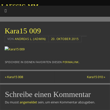
LAESSIG-MM
HOMEPAGE VON ANDREAS
Kara15 009
VON
ANDREAS L. (ADMIN)
20. OKTOBER 2015
SPEICHERE IN DEINEN FAVORITEN DIESEN
PERMALINK
.
«
Kara15 008
Kara15 010
»
Schreibe einen Kommentar
Du musst
angemeldet
sein, um einen Kommentar abzugeben.