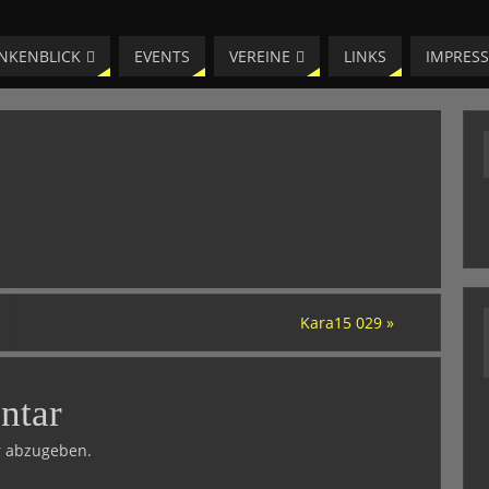
NKENBLICK
EVENTS
VEREINE
LINKS
IMPRES
Kara15 029
»
ntar
 abzugeben.