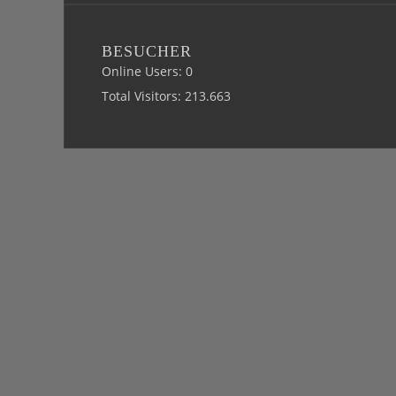
BESUCHER
Online Users:
0
Total Visitors:
213.663