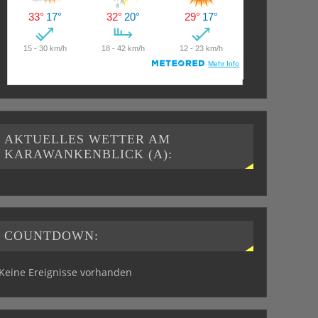
AKTUELLES WETTER AM
KARAWANKENBLICK (A):
COUNTDOWN:
Keine Ereignisse vorhanden