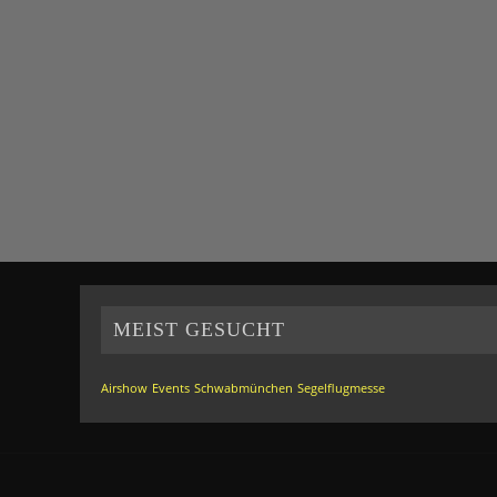
MEIST GESUCHT
Airshow
Events
Schwabmünchen
Segelflugmesse