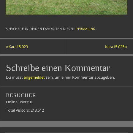
SPEICHERE IN DEINEN FAVORITEN DIESEN
PERMALINK
.
«
Kara15 023
Kara15 025
»
Schreibe einen Kommentar
Du musst
angemeldet
sein, um einen Kommentar abzugeben.
BESUCHER
Online Users:
0
Total Visitors:
213.512