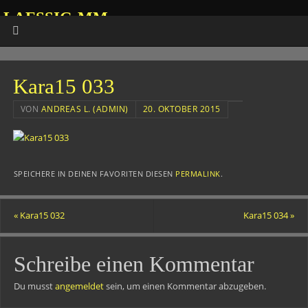
LAESSIG-MM
HOMEPAGE VON ANDREAS
Kara15 033
VON
ANDREAS L. (ADMIN)
20. OKTOBER 2015
SPEICHERE IN DEINEN FAVORITEN DIESEN
PERMALINK
.
«
Kara15 032
Kara15 034
»
Schreibe einen Kommentar
Du musst
angemeldet
sein, um einen Kommentar abzugeben.