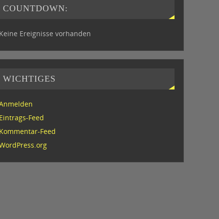
COUNTDOWN:
Keine Ereignisse vorhanden
WICHTIGES
Anmelden
Eintrags-Feed
Kommentar-Feed
WordPress.org