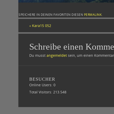
SPEICHERE IN DEINEN FAVORITEN DIESEN
PERMALINK
.
«
Kara15 052
Schreibe einen Komme
Du musst
angemeldet
sein, um einen Kommentar
BESUCHER
Online Users:
0
Total Visitors:
213.548