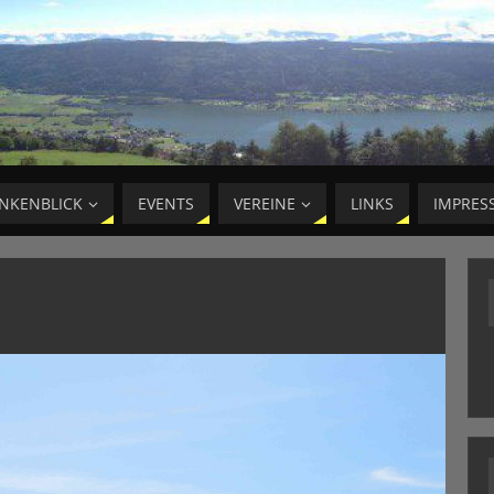
NKENBLICK
EVENTS
VEREINE
LINKS
IMPRES