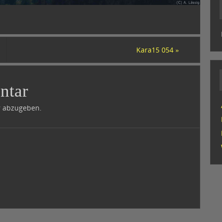
Kara15 054
»
ntar
 abzugeben.