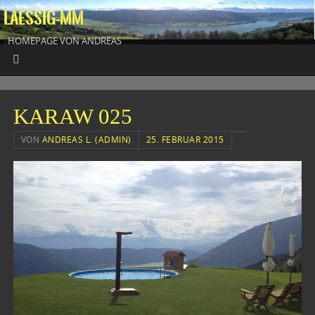
LAESSIG-MM
HOMEPAGE VON ANDREAS
KARAW 025
VON
ANDREAS L. (ADMIN)
25. FEBRUAR 2015