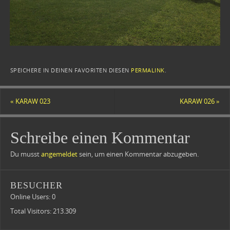
SPEICHERE IN DEINEN FAVORITEN DIESEN
PERMALINK
.
«
KARAW 023
KARAW 026
»
Schreibe einen Kommentar
Du musst
angemeldet
sein, um einen Kommentar abzugeben.
BESUCHER
Online Users:
0
Total Visitors:
213.309