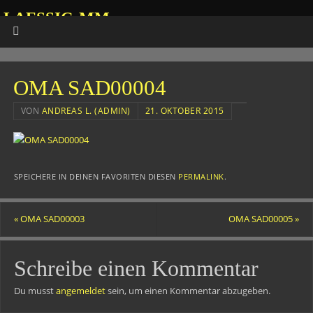
LAESSIG-MM
HOMEPAGE VON ANDREAS
OMA SAD00004
VON
ANDREAS L. (ADMIN)
21. OKTOBER 2015
SPEICHERE IN DEINEN FAVORITEN DIESEN
PERMALINK
.
«
OMA SAD00003
OMA SAD00005
»
Schreibe einen Kommentar
Du musst
angemeldet
sein, um einen Kommentar abzugeben.