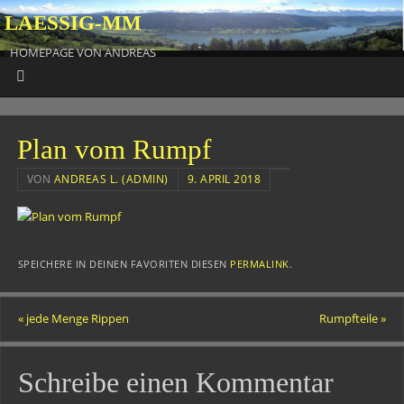
LAESSIG-MM
HOMEPAGE VON ANDREAS
Plan vom Rumpf
VON
ANDREAS L. (ADMIN)
9. APRIL 2018
SPEICHERE IN DEINEN FAVORITEN DIESEN
PERMALINK
.
«
jede Menge Rippen
Rumpfteile
»
Schreibe einen Kommentar