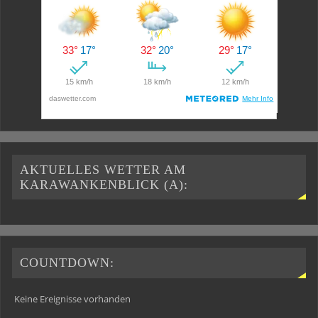
AKTUELLES WETTER AM
KARAWANKENBLICK (A):
COUNTDOWN:
Keine Ereignisse vorhanden