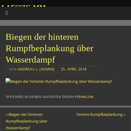
LAESSIG-MM
HOMEPAGE VON ANDREAS
Biegen der hinteren
Rumpfbeplankung über
Wasserdampf
VON
ANDREAS L. (ADMIN)
25. APRIL 2018
SPEICHERE IN DEINEN FAVORITEN DIESEN
PERMALINK
.
«
Biegen der hinteren
hintere Rumpfbeplankung
»
Rumpfbeplankung über
Wasserdampf