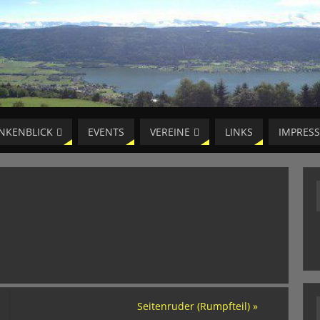
NKENBLICK
EVENTS
VEREINE
LINKS
IMPRES
Seitenruder (Rumpfteil)
»