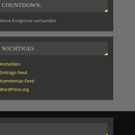
COUNTDOWN:
Keine Ereignisse vorhanden
WICHTIGES
Anmelden
Eintrags-Feed
Kommentar-Feed
WordPress.org