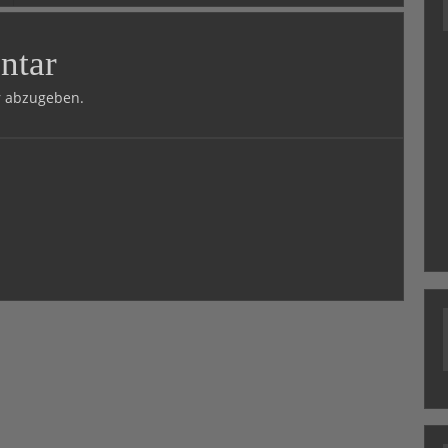
ntar
 abzugeben.