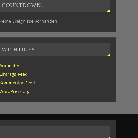
COUNTDOWN:
Keine Ereignisse vorhanden
WICHTIGES
Anmelden
Eintrags-Feed
Kommentar-Feed
WordPress.org