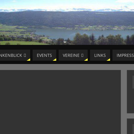
NKENBLICK
EVENTS
VEREINE
LINKS
IMPRES