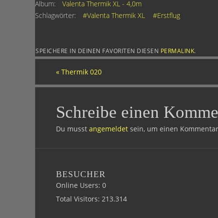
Album:
Valenta Thermik XL - 4,0m
Schlagwörter:
#Valenta Thermik XL
#Erstflug
SPEICHERE IN DEINEN FAVORITEN DIESEN
PERMALINK
.
«
Thermik 020
Schreibe einen Komme
Du musst
angemeldet
sein, um einen Kommentar
BESUCHER
Online Users:
0
Total Visitors:
213.314