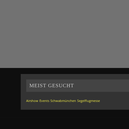
MEIST GESUCHT
Airshow
Events
Schwabmünchen
Segelflugmesse