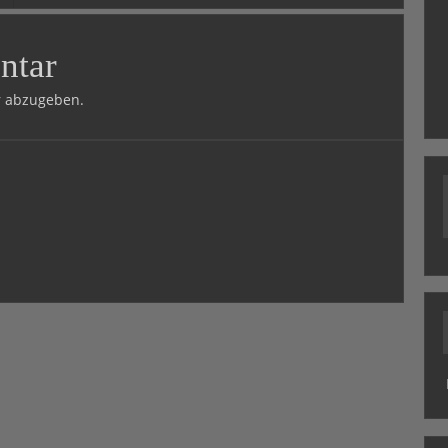
ntar
 abzugeben.