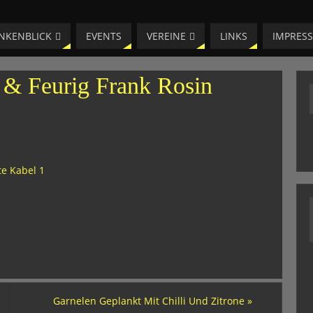
NKENBLICK
EVENTS
VEREINE
LINKS
IMPRES
h & Feurig Frank Rosin
Garnelen Geplankt Mit Chilli Und Zitrone
»