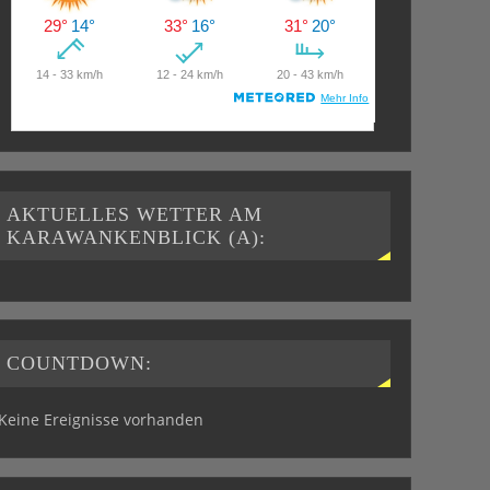
AKTUELLES WETTER AM
KARAWANKENBLICK (A):
COUNTDOWN:
Keine Ereignisse vorhanden