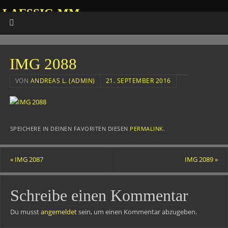
LAESSIG-MM
HOMEPAGE VON ANDREAS
IMG 2088
VON
ANDREAS L. (ADMIN)
21. SEPTEMBER 2016
SPEICHERE IN DEINEN FAVORITEN DIESEN
PERMALINK
.
«
IMG 2087
IMG 2089
»
Schreibe einen Kommentar
Du musst
angemeldet
sein, um einen Kommentar abzugeben.