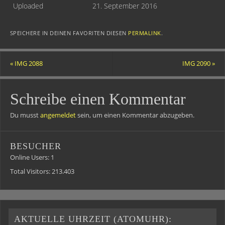
Uploaded
21. September 2016
SPEICHERE IN DEINEN FAVORITEN DIESEN
PERMALINK
.
«
IMG 2088
IMG 2090
»
Schreibe einen Kommentar
Du musst
angemeldet
sein, um einen Kommentar abzugeben.
BESUCHER
Online Users:
1
Total Visitors:
213.403
AKTUELLE UHRZEIT (ATOMUHR):