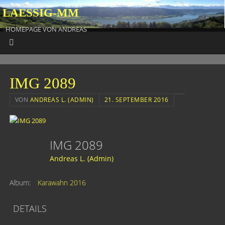
LAESSIG-MM
HOMEPAGE VON ANDREAS
IMG 2089
VON
ANDREAS L. (ADMIN)
21. SEPTEMBER 2016
IMG 2089
Andreas L. (Admin)
Album:
Karawahn 2016
DETAILS